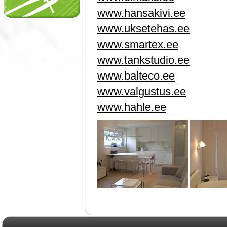
www.hansakivi.ee
www.uksetehas.ee
www.smartex.ee
www.tankstudio.ee
www.balteco.ee
www.valgustus.ee
www.hahle.ee